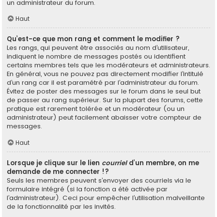
un administrateur du forum.
Haut
Qu’est-ce que mon rang et comment le modifier ?
Les rangs, qui peuvent être associés au nom d’utilisateur,
indiquent le nombre de messages postés ou identifient
certains membres tels que les modérateurs et administrateurs.
En général, vous ne pouvez pas directement modifier l’intitulé
d’un rang car il est paramétré par l’administrateur du forum.
Évitez de poster des messages sur le forum dans le seul but
de passer au rang supérieur. Sur la plupart des forums, cette
pratique est rarement tolérée et un modérateur (ou un
administrateur) peut facilement abaisser votre compteur de
messages.
Haut
Lorsque je clique sur le lien
courriel
d’un membre, on me
demande de me connecter !?
Seuls les membres peuvent s’envoyer des courriels via le
formulaire intégré (si la fonction a été activée par
l’administrateur). Ceci pour empêcher l’utilisation malveillante
de la fonctionnalité par les invités.