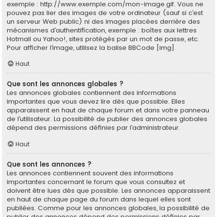
exemple : http://www.exemple.com/mon-image.gif. Vous ne
pouvez pas lier des images de votre ordinateur (sauf si c’est
un serveur Web public) ni des images placées derrière des
mécanismes d’authentification, exemple : boîtes aux lettres
Hotmail ou Yahoo!, sites protégés par un mot de passe, etc.
Pour afficher l’image, utilisez la balise BBCode [img].
Haut
Que sont les annonces globales ?
Les annonces globales contiennent des informations
importantes que vous devez lire dès que possible. Elles
apparaissent en haut de chaque forum et dans votre panneau
de l’utilisateur. La possibilité de publier des annonces globales
dépend des permissions définies par l’administrateur.
Haut
Que sont les annonces ?
Les annonces contiennent souvent des informations
importantes concernant le forum que vous consultez et
doivent être lues dès que possible. Les annonces apparaissent
en haut de chaque page du forum dans lequel elles sont
publiées. Comme pour les annonces globales, la possibilité de
publier des annonces dépend des permissions définies par