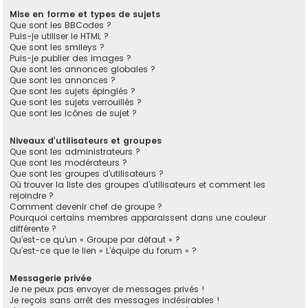
Mise en forme et types de sujets
Que sont les BBCodes ?
Puis-je utiliser le HTML ?
Que sont les smileys ?
Puis-je publier des images ?
Que sont les annonces globales ?
Que sont les annonces ?
Que sont les sujets épinglés ?
Que sont les sujets verrouillés ?
Que sont les icônes de sujet ?
Niveaux d’utilisateurs et groupes
Que sont les administrateurs ?
Que sont les modérateurs ?
Que sont les groupes d’utilisateurs ?
Où trouver la liste des groupes d’utilisateurs et comment les
rejoindre ?
Comment devenir chef de groupe ?
Pourquoi certains membres apparaissent dans une couleur
différente ?
Qu’est-ce qu’un « Groupe par défaut » ?
Qu’est-ce que le lien « L’équipe du forum » ?
Messagerie privée
Je ne peux pas envoyer de messages privés !
Je reçois sans arrêt des messages indésirables !