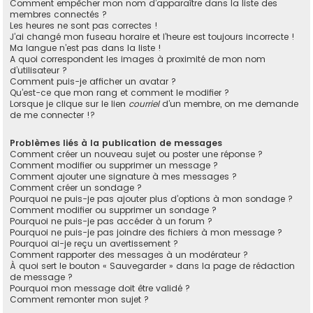
Comment empêcher mon nom d’apparaître dans la liste des
membres connectés ?
Les heures ne sont pas correctes !
J’ai changé mon fuseau horaire et l’heure est toujours incorrecte !
Ma langue n’est pas dans la liste !
A quoi correspondent les images à proximité de mon nom
d’utilisateur ?
Comment puis-je afficher un avatar ?
Qu’est-ce que mon rang et comment le modifier ?
Lorsque je clique sur le lien
courriel
d’un membre, on me demande
de me connecter !?
Problèmes liés à la publication de messages
Comment créer un nouveau sujet ou poster une réponse ?
Comment modifier ou supprimer un message ?
Comment ajouter une signature à mes messages ?
Comment créer un sondage ?
Pourquoi ne puis-je pas ajouter plus d’options à mon sondage ?
Comment modifier ou supprimer un sondage ?
Pourquoi ne puis-je pas accéder à un forum ?
Pourquoi ne puis-je pas joindre des fichiers à mon message ?
Pourquoi ai-je reçu un avertissement ?
Comment rapporter des messages à un modérateur ?
À quoi sert le bouton « Sauvegarder » dans la page de rédaction
de message ?
Pourquoi mon message doit être validé ?
Comment remonter mon sujet ?