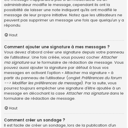
administrateur modifie le message, cependant ils ont la
possibilité de laisser une note indiquant qu’ils ont modifié le
message de leur propre initiative. Notez que les utilisateurs ne
peuvent pas supprimer un message une fois que quelqu’un y a
répondu.
Haut
Comment ajouter une signature à mes messages ?
Vous devez d’abord créer une signature depuis votre panneau
de l’utilisateur. Une fois créée, vous pouvez cocher
Attacher
ma signature
sur le formulaire de rédaction de message. Vous
pouvez aussi ajouter la signature par défaut à tous vos
messages en activant l’option « Attacher ma signature » à
partir du panneau de l’utilisateur (onglet
Préférences du forum
--> Modifier les préférences de message
). Par la suite, vous
pourrez toujours empêcher une signature d’être ajoutée à un
message en décochant la case
Attacher ma signature
dans le
formulaire de rédaction de message.
Haut
Comment créer un sondage ?
Il est facile de créer un sondage, lors de la publication d’un