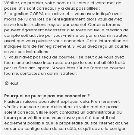
Vérifiez, en premier, votre nom d’utilisateur et votre mot de
passe. S’ils sont corrects, il y a deux possibilités :
Si la gestion COPPA est active et si vous avez indiqué avoir
moins de 13 ans lors de l’enregistrement, alors vous devrez
suivre les instructions reçues par courriel. Certains forums
peuvent également nécessiter que toute nouvelle création de
compte soit activée par vous-même ou par un administrateur
avant que vous puissiez vous connecter. Cette information est
indiquée lors de l’enregistrement. Si vous avez reçu un courriel,
suivez ses instructions.
Si vous n’avez pas reçu de courriel, il se peut que vous ayez
fourni une adresse incorrecte ou que le courriel ait été traité
par un filtre anti-spam. Si vous êtes sûr de l’adresse courriel
fournie, contactez un administrateur.
Haut
Pourquoi ne puis-je pas me connecter ?
Plusieurs raisons pourraient expliquer cela. Premièrement,
vérifiez que votre nom d’utilisateur et votre mot de passe
soient corrects. S’ils le sont, contactez un administrateur du
forum pour vérifier que vous n’avez pas été banni. Il est
également possible que le propriétaire du site Internet ait une
erreur de configuration de son côté, et qu’il devra la corriger.