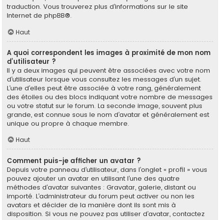
traduction. Vous trouverez plus d’informations sur le site
Internet de
phpBB
®.
Haut
A quoi correspondent les images à proximité de mon nom
d’utilisateur ?
Il y a deux images qui peuvent être associées avec votre nom
d’utilisateur lorsque vous consultez les messages d’un sujet.
L’une d’elles peut être associée à votre rang, généralement
des étoiles ou des blocs indiquant votre nombre de messages
ou votre statut sur le forum. La seconde image, souvent plus
grande, est connue sous le nom d’avatar et généralement est
unique ou propre à chaque membre.
Haut
Comment puis-je afficher un avatar ?
Depuis votre panneau d’utilisateur, dans l’onglet « profil » vous
pouvez ajouter un avatar en utilisant l’une des quatre
méthodes d’avatar suivantes : Gravatar, galerie, distant ou
importé. L’administrateur du forum peut activer ou non les
avatars et décider de la manière dont ils sont mis à
disposition. Si vous ne pouvez pas utiliser d’avatar, contactez