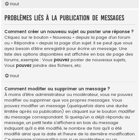
Haut
Problèmes liés à la publication de messages
Comment créer un nouveau sujet ou poster une réponse ?
Cliquez sur le bouton « Nouveau » depuis la page d’un forum
ou « Répondre » depuis la page d’un sujet. Il se peut que vous
ayez besoin d’être enregistré pour écrire un message. Une
liste des options disponibles est affichée en bas de page des
forums, exemple : Vous
pouvez
poster de nouveaux sujets,
Vous
pouvez
joindre des fichiers, etc.
Haut
Comment modifier ou supprimer un message ?
À moins d’être administrateur ou modérateur, vous ne pouvez
modifier ou supprimer que vos propres messages. Vous
pouvez modifier un message (quelquefois dans une durée
limitée après sa publication) en cliquant sur le bouton
modifier
du message correspondant. Si quelqu’un a déjà répondu au
message, un petit texte s’affichera en bas du message
indiquant qu’il a été modifié, le nombre de fois qu’il a été
modifié ainsi que la date et l’heure de la dernière modification.
Ce message n’apparaîtra pas si un modérateur ou un