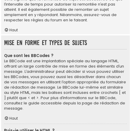
l’intervalle de temps pour autoriser la remontée n’est pas
atteint. Il est également possible de remonter un sujet
simplement en y répondant. Néanmoins, assurez-vous de
respecter les règles du forum en le faisant.
Haut
Mise en forme et types de sujets
Que sont les BBCodes ?
Le BBCode est une implantation spéciale au langage HTML,
offrant un large contrôle de mise en forme des éléments d’un
message. L’administrateur peut décider si vous pouvez utiliser
les BBCodes, vous pouvez aussi les désactiver dans chacun
de vos messages en utilisant l’option appropriée du formulaire
de rédaction de message. Le BBCode lui-même est similaire
au style HTML, mais les balises sont incluses entre crochets [ et
] plutôt que < et >. Pour plus d’informations sur le BBCode,
consultez le guide accessible depuis la page de rédaction de
message.
Haut
Puis-je utiliser le HTML ?