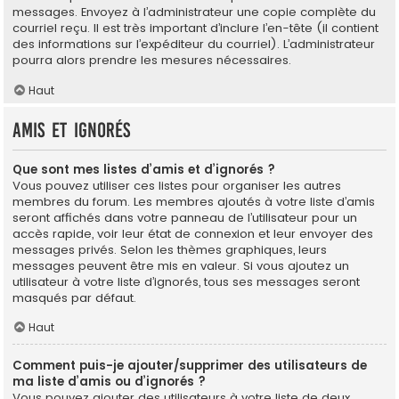
messages. Envoyez à l’administrateur une copie complète du
courriel reçu. Il est très important d’inclure l’en-tête (il contient
des informations sur l’expéditeur du courriel). L’administrateur
pourra alors prendre les mesures nécessaires.
Haut
Amis et ignorés
Que sont mes listes d’amis et d’ignorés ?
Vous pouvez utiliser ces listes pour organiser les autres
membres du forum. Les membres ajoutés à votre liste d’amis
seront affichés dans votre panneau de l’utilisateur pour un
accès rapide, voir leur état de connexion et leur envoyer des
messages privés. Selon les thèmes graphiques, leurs
messages peuvent être mis en valeur. Si vous ajoutez un
utilisateur à votre liste d’ignorés, tous ses messages seront
masqués par défaut.
Haut
Comment puis-je ajouter/supprimer des utilisateurs de
ma liste d’amis ou d’ignorés ?
Vous pouvez ajouter des utilisateurs à votre liste de deux