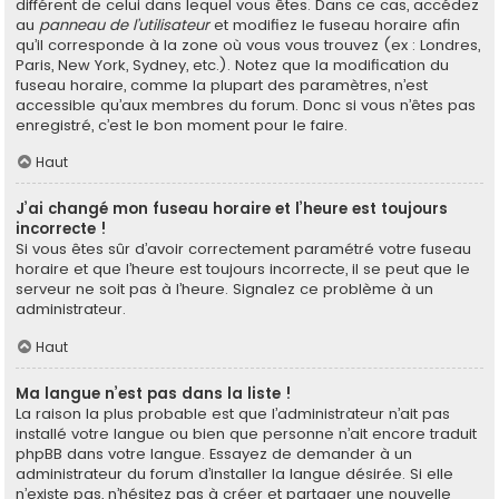
différent de celui dans lequel vous êtes. Dans ce cas, accédez
au
panneau de l’utilisateur
et modifiez le fuseau horaire afin
qu’il corresponde à la zone où vous vous trouvez (ex : Londres,
Paris, New York, Sydney, etc.). Notez que la modification du
fuseau horaire, comme la plupart des paramètres, n’est
accessible qu’aux membres du forum. Donc si vous n’êtes pas
enregistré, c’est le bon moment pour le faire.
Haut
J’ai changé mon fuseau horaire et l’heure est toujours
incorrecte !
Si vous êtes sûr d’avoir correctement paramétré votre fuseau
horaire et que l’heure est toujours incorrecte, il se peut que le
serveur ne soit pas à l’heure. Signalez ce problème à un
administrateur.
Haut
Ma langue n’est pas dans la liste !
La raison la plus probable est que l’administrateur n’ait pas
installé votre langue ou bien que personne n’ait encore traduit
phpBB dans votre langue. Essayez de demander à un
administrateur du forum d’installer la langue désirée. Si elle
n’existe pas, n’hésitez pas à créer et partager une nouvelle