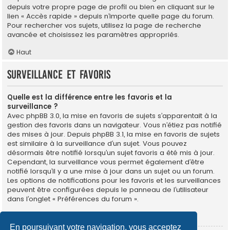
depuis votre propre page de profil ou bien en cliquant sur le
lien « Accès rapide » depuis n’importe quelle page du forum.
Pour rechercher vos sujets, utilisez la page de recherche
avancée et choisissez les paramètres appropriés.
Haut
Surveillance et favoris
Quelle est la différence entre les favoris et la
surveillance ?
Avec phpBB 3.0, la mise en favoris de sujets s’apparentait à la
gestion des favoris dans un navigateur. Vous n’étiez pas notifié
des mises à jour. Depuis phpBB 3.1, la mise en favoris de sujets
est similaire à la surveillance d’un sujet. Vous pouvez
désormais être notifié lorsqu’un sujet favoris a été mis à jour.
Cependant, la surveillance vous permet également d’être
notifié lorsqu’il y a une mise à jour dans un sujet ou un forum.
Les options de notifications pour les favoris et les surveillances
peuvent être configurées depuis le panneau de l’utilisateur
dans l’onglet « Préférences du forum ».
Haut
En poursuivant votre navigation, vous acceptez