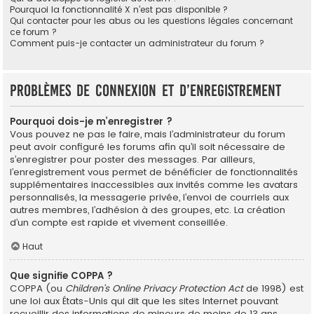
Pourquoi la fonctionnalité X n’est pas disponible ?
Qui contacter pour les abus ou les questions légales concernant
ce forum ?
Comment puis-je contacter un administrateur du forum ?
Problèmes de connexion et d’enregistrement
Pourquoi dois-je m’enregistrer ?
Vous pouvez ne pas le faire, mais l’administrateur du forum
peut avoir configuré les forums afin qu’il soit nécessaire de
s’enregistrer pour poster des messages. Par ailleurs,
l’enregistrement vous permet de bénéficier de fonctionnalités
supplémentaires inaccessibles aux invités comme les avatars
personnalisés, la messagerie privée, l’envoi de courriels aux
autres membres, l’adhésion à des groupes, etc. La création
d’un compte est rapide et vivement conseillée.
Haut
Que signifie COPPA ?
COPPA (ou
Children’s Online Privacy Protection Act
de 1998) est
une loi aux États-Unis qui dit que les sites Internet pouvant
recueillir des informations de mineurs de moins de 13 ans