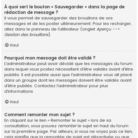
À quoi sert le bouton « Sauvegarder » dans la page de
rédaction de message ?
Il vous permet de sauvegarder des brouillons de vos
messages et de les poster ultérieurement. Pour les recharger,
allez dans le panneau de l’utilisateur (onglet
Aperçu -->
Gestion des brouillons
).
Haut
Pourquoi mon message doit être validé ?
L’administrateur peut avoir décidé que les messages du forum
dans lequel vous postez nécessitent d’être validés avant d’être
publiés. Il est possible aussi que l’administrateur vous ait placé
dans un groupe dont les messages doivent être validés avant
d’être publiés. Contactez l’administrateur pour plus
d’informations.
Haut
Comment remonter mon sujet ?
En cliquant sur le lien « Remonter le sujet » lors de sa
consultation, vous pouvez
remonter
le sujet en haut du forum
sur la première page. Par ailleurs, si vous ne voyez pas ce lien,
cela signifie que la remontée de sujet est désactivée ou que