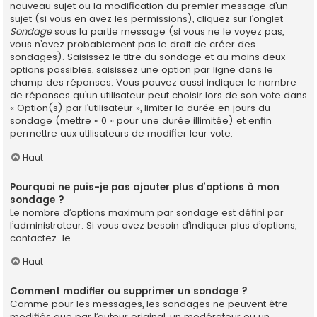
nouveau sujet ou la modification du premier message d’un
sujet (si vous en avez les permissions), cliquez sur l’onglet
Sondage
sous la partie message (si vous ne le voyez pas,
vous n’avez probablement pas le droit de créer des
sondages). Saisissez le titre du sondage et au moins deux
options possibles, saisissez une option par ligne dans le
champ des réponses. Vous pouvez aussi indiquer le nombre
de réponses qu’un utilisateur peut choisir lors de son vote dans
« Option(s) par l’utilisateur », limiter la durée en jours du
sondage (mettre « 0 » pour une durée illimitée) et enfin
permettre aux utilisateurs de modifier leur vote.
Haut
Pourquoi ne puis-je pas ajouter plus d’options à mon
sondage ?
Le nombre d’options maximum par sondage est défini par
l’administrateur. Si vous avez besoin d’indiquer plus d’options,
contactez-le.
Haut
Comment modifier ou supprimer un sondage ?
Comme pour les messages, les sondages ne peuvent être
modifiés que par l’auteur original, un modérateur ou un