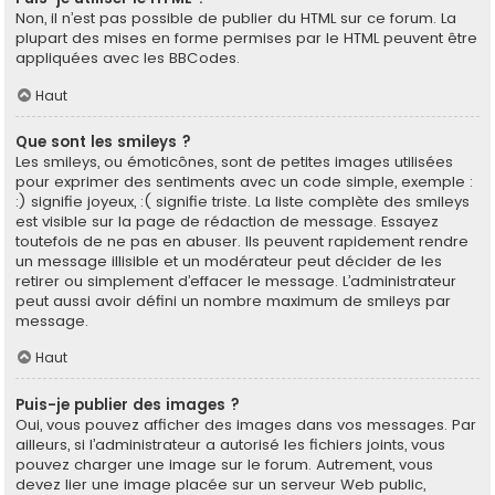
Non, il n’est pas possible de publier du HTML sur ce forum. La
plupart des mises en forme permises par le HTML peuvent être
appliquées avec les BBCodes.
Haut
Que sont les smileys ?
Les smileys, ou émoticônes, sont de petites images utilisées
pour exprimer des sentiments avec un code simple, exemple :
:) signifie joyeux, :( signifie triste. La liste complète des smileys
est visible sur la page de rédaction de message. Essayez
toutefois de ne pas en abuser. Ils peuvent rapidement rendre
un message illisible et un modérateur peut décider de les
retirer ou simplement d’effacer le message. L’administrateur
peut aussi avoir défini un nombre maximum de smileys par
message.
Haut
Puis-je publier des images ?
Oui, vous pouvez afficher des images dans vos messages. Par
ailleurs, si l’administrateur a autorisé les fichiers joints, vous
pouvez charger une image sur le forum. Autrement, vous
devez lier une image placée sur un serveur Web public,