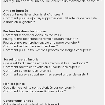
J’ai reçu un spam ou un courriel abusif d’un membre de ce forum !
Amis et ignorés
Que sont mes listes d’amis et d’ignorés ?
Comment puis-je ajouter/supprimer des utilisateurs de ma liste
d’amis ou d’ignorés ?
Recherche dans les forums
Comment rechercher dans les forums ?
Pourquoi ma recherche ne renvoie aucun résultat ?
Pourquoi ma recherche renvoie une page blanche ?!
Comment rechercher des membres ?
Comment puis-je trouver mes propres messages et sujets ?
Surveillance et favoris
Quelle est la différence entre les favoris et la surveillance ?
Comment mettre en favoris ou surveiller des sujets ?
Comment surveiller des forums ?
Comment puis-je supprimer mes surveillances de sujets ?
Fichiers joints
Quels fichiers joints sont autorisés sur ce forum ?
Comment trouver tous mes fichiers joints ?
Concernant phpBB
Qui a développé ce logiciel de forum ?