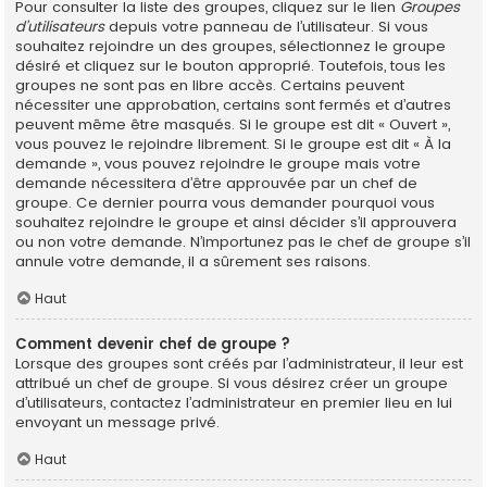
Pour consulter la liste des groupes, cliquez sur le lien
Groupes
d’utilisateurs
depuis votre panneau de l’utilisateur. Si vous
souhaitez rejoindre un des groupes, sélectionnez le groupe
désiré et cliquez sur le bouton approprié. Toutefois, tous les
groupes ne sont pas en libre accès. Certains peuvent
nécessiter une approbation, certains sont fermés et d’autres
peuvent même être masqués. Si le groupe est dit « Ouvert »,
vous pouvez le rejoindre librement. Si le groupe est dit « À la
demande », vous pouvez rejoindre le groupe mais votre
demande nécessitera d’être approuvée par un chef de
groupe. Ce dernier pourra vous demander pourquoi vous
souhaitez rejoindre le groupe et ainsi décider s’il approuvera
ou non votre demande. N’importunez pas le chef de groupe s’il
annule votre demande, il a sûrement ses raisons.
Haut
Comment devenir chef de groupe ?
Lorsque des groupes sont créés par l’administrateur, il leur est
attribué un chef de groupe. Si vous désirez créer un groupe
d’utilisateurs, contactez l’administrateur en premier lieu en lui
envoyant un message privé.
Haut