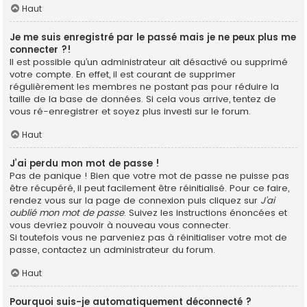
Haut
Je me suis enregistré par le passé mais je ne peux plus me
connecter ?!
Il est possible qu’un administrateur ait désactivé ou supprimé
votre compte. En effet, il est courant de supprimer
régulièrement les membres ne postant pas pour réduire la
taille de la base de données. Si cela vous arrive, tentez de
vous ré-enregistrer et soyez plus investi sur le forum.
Haut
J’ai perdu mon mot de passe !
Pas de panique ! Bien que votre mot de passe ne puisse pas
être récupéré, il peut facilement être réinitialisé. Pour ce faire,
rendez vous sur la page de connexion puis cliquez sur
J’ai
oublié mon mot de passe
. Suivez les instructions énoncées et
vous devriez pouvoir à nouveau vous connecter.
Si toutefois vous ne parveniez pas à réinitialiser votre mot de
passe, contactez un administrateur du forum.
Haut
Pourquoi suis-je automatiquement déconnecté ?