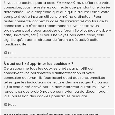
Si vous ne cochez pas la case
Se souvenir de moi
lors de votre
connexion, vous ne resterez connecté que pendant une durée
déterminée. Cela empêche que quelqu’un d’autre utilise votre
compte à votre insu en utilisant le même ordinateur. Pour
rester connecté, cochez la case
Se souvenir de moi
lors de la
connexion. Ce n’est pas recommandé si vous utilisez un
ordinateur public pour accéder au forum (bibliothèque, cyber-
café, université, etc.). Si vous ne voyez pas cette case, cela
signifie qu’un administrateur du forum a désactivé cette
fonctionnalité.
Haut
À quoi sert « Supprimer les cookies » ?
Cela supprime tous les cookies créés par phpBB qui
conservent vos paramètres d’authentification et votre
connexion au forum. Ils fournissent aussi des fonctionnalités
telles que les indicateurs de lecture des messages (lu ou non
lu) si cela a été activé par un administrateur du forum. Si vous
rencontrez des problèmes de connexion ou de déconnexion,
la suppression des cookies pourrait les résoudre.
Haut