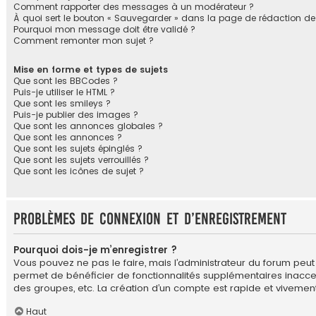
Comment rapporter des messages à un modérateur ?
À quoi sert le bouton « Sauvegarder » dans la page de rédaction 
Pourquoi mon message doit être validé ?
Comment remonter mon sujet ?
Mise en forme et types de sujets
Que sont les BBCodes ?
Puis-je utiliser le HTML ?
Que sont les smileys ?
Puis-je publier des images ?
Que sont les annonces globales ?
Que sont les annonces ?
Que sont les sujets épinglés ?
Que sont les sujets verrouillés ?
Que sont les icônes de sujet ?
Problèmes de connexion et d’enregistrement
Pourquoi dois-je m’enregistrer ?
Vous pouvez ne pas le faire, mais l’administrateur du forum peut 
permet de bénéficier de fonctionnalités supplémentaires inacces
des groupes, etc. La création d’un compte est rapide et vivement
Haut