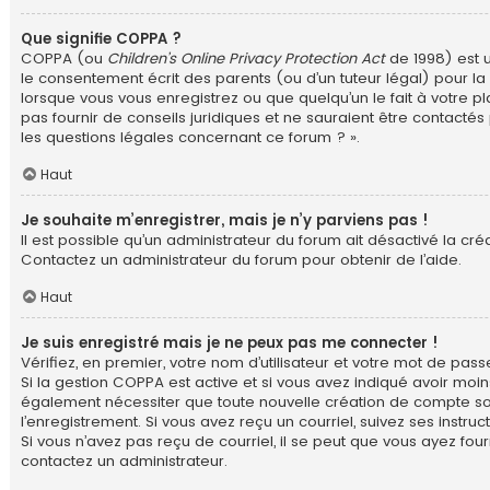
Que signifie COPPA ?
COPPA (ou
Children’s Online Privacy Protection Act
de 1998) est u
le consentement écrit des parents (ou d’un tuteur légal) pour la 
lorsque vous vous enregistrez ou que quelqu’un le fait à votre p
pas fournir de conseils juridiques et ne sauraient être contacté
les questions légales concernant ce forum ? ».
Haut
Je souhaite m’enregistrer, mais je n’y parviens pas !
Il est possible qu’un administrateur du forum ait désactivé la cré
Contactez un administrateur du forum pour obtenir de l’aide.
Haut
Je suis enregistré mais je ne peux pas me connecter !
Vérifiez, en premier, votre nom d’utilisateur et votre mot de passe. 
Si la gestion COPPA est active et si vous avez indiqué avoir moin
également nécessiter que toute nouvelle création de compte soi
l’enregistrement. Si vous avez reçu un courriel, suivez ses instruct
Si vous n’avez pas reçu de courriel, il se peut que vous ayez fourn
contactez un administrateur.