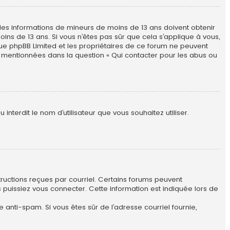
ir des informations de mineurs de moins de 13 ans doivent obtenir
ins de 13 ans. Si vous n’êtes pas sûr que cela s’applique à vous,
 que phpBB Limited et les propriétaires de ce forum ne peuvent
es mentionnées dans la question « Qui contacter pour les abus ou
interdit le nom d’utilisateur que vous souhaitez utiliser.
structions reçues par courriel. Certains forums peuvent
uissiez vous connecter. Cette information est indiquée lors de
re anti-spam. Si vous êtes sûr de l’adresse courriel fournie,