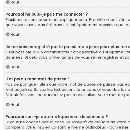
Haut
Pourquoi ne puis-je pas me connecter ?
Plusieurs raisons pourraient expliquer cela. Premièrement, vérifie
que vous n’avez pas été banni. Il est également possible que le pr
Haut
Je me suis enregistré par le passé mais je ne peux plus me 
Il est possible qu’un administrateur ait désactivé ou supprimé v
données. Si cela vous arrive, tentez de vous ré-enregistrer et soy
Haut
J’ai perdu mon mot de passe !
Pas de panique ! Bien que votre mot de passe ne puisse pas être 
mot de passe
. Suivez les instructions énoncées et vous devriez
Si toutefois vous ne parveniez pas à réinitialiser votre mot de p
Haut
Pourquoi suis-je automatiquement déconnecté ?
Si vous ne cochez pas la case
Se souvenir de moi
lors de votre 
compte à votre insu en utilisant le même ordinateur. Pour reste