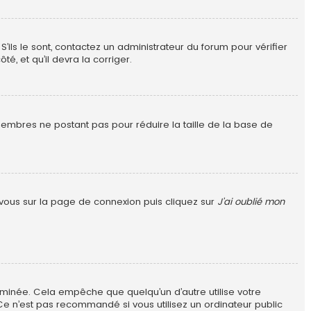
S’ils le sont, contactez un administrateur du forum pour vérifier
é, et qu’il devra la corriger.
 membres ne postant pas pour réduire la taille de la base de
z vous sur la page de connexion puis cliquez sur
J’ai oublié mon
minée. Cela empêche que quelqu’un d’autre utilise votre
Ce n’est pas recommandé si vous utilisez un ordinateur public