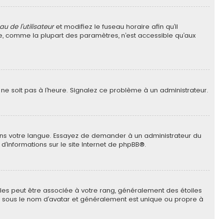
u de l’utilisateur
et modifiez le fuseau horaire afin qu’il
re, comme la plupart des paramètres, n’est accessible qu’aux
r ne soit pas à l’heure. Signalez ce problème à un administrateur.
 dans votre langue. Essayez de demander à un administrateur du
 d’informations sur le site Internet de
phpBB
®.
elles peut être associée à votre rang, généralement des étoiles
e sous le nom d’avatar et généralement est unique ou propre à