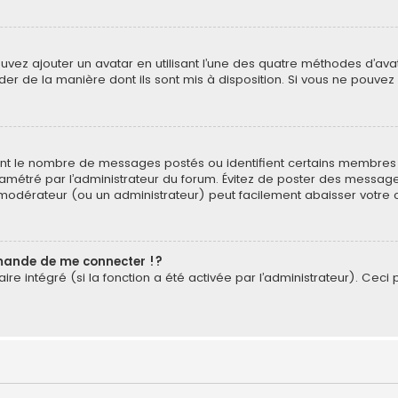
pouvez ajouter un avatar en utilisant l’une des quatre méthodes d’avat
der de la manière dont ils sont mis à disposition. Si vous ne pouvez 
quent le nombre de messages postés ou identifient certains membres 
paramétré par l’administrateur du forum. Évitez de poster des messag
un modérateur (ou un administrateur) peut facilement abaisser vot
ande de me connecter !?
e intégré (si la fonction a été activée par l’administrateur). Ceci p