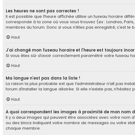
Les heures ne sont pas correctes !
Il est possible que l’heure affichée utilise un fuseau horaire di
corresponde à la zone où vous vous trouvez (ex : Londres, Paris,
membres du forum. Donc si vous n’êtes pas enregistré, c’est le 
Haut
J’ai changé mon fuseau horaire et l’heure est toujours incor
Si vous êtes sûr d’avoir correctement paramétré votre fuseau hora
Haut
Ma langue n’est pas dans la liste !
La raison la plus probable est que l’administrateur n’ait pas in
forum d’installer la langue désirée. Si elle n’existe pas, n’hésite
Haut
A quoi correspondent les images à proximité de mon nom d’
Il y a deux images qui peuvent être associées avec votre nom d’u
ou des blocs indiquant votre nombre de messages ou votre statu
chaque membre.