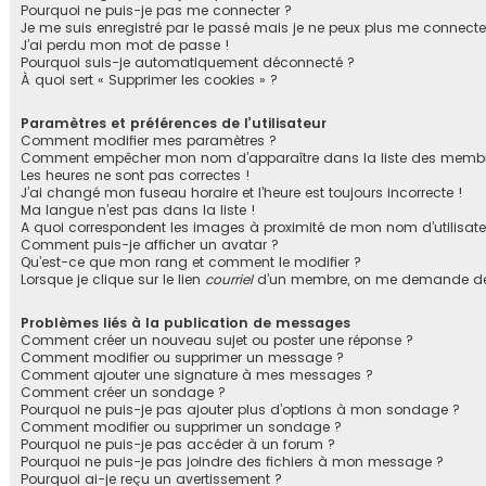
Pourquoi ne puis-je pas me connecter ?
Je me suis enregistré par le passé mais je ne peux plus me connecte
J’ai perdu mon mot de passe !
Pourquoi suis-je automatiquement déconnecté ?
À quoi sert « Supprimer les cookies » ?
Paramètres et préférences de l’utilisateur
Comment modifier mes paramètres ?
Comment empêcher mon nom d’apparaître dans la liste des membr
Les heures ne sont pas correctes !
J’ai changé mon fuseau horaire et l’heure est toujours incorrecte !
Ma langue n’est pas dans la liste !
A quoi correspondent les images à proximité de mon nom d’utilisate
Comment puis-je afficher un avatar ?
Qu’est-ce que mon rang et comment le modifier ?
Lorsque je clique sur le lien
courriel
d’un membre, on me demande de
Problèmes liés à la publication de messages
Comment créer un nouveau sujet ou poster une réponse ?
Comment modifier ou supprimer un message ?
Comment ajouter une signature à mes messages ?
Comment créer un sondage ?
Pourquoi ne puis-je pas ajouter plus d’options à mon sondage ?
Comment modifier ou supprimer un sondage ?
Pourquoi ne puis-je pas accéder à un forum ?
Pourquoi ne puis-je pas joindre des fichiers à mon message ?
Pourquoi ai-je reçu un avertissement ?