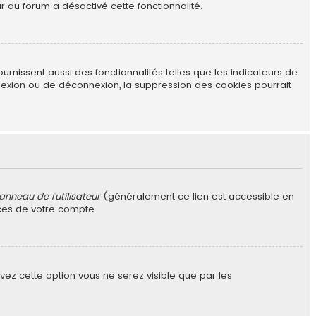
r du forum a désactivé cette fonctionnalité.
rnissent aussi des fonctionnalités telles que les indicateurs de
nexion ou de déconnexion, la suppression des cookies pourrait
anneau de l’utilisateur
(généralement ce lien est accessible en
nces de votre compte.
tivez cette option vous ne serez visible que par les