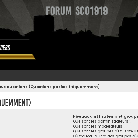
Forum SCO1919
 aux questions (Questions posées fréquemment)
équemment)
Niveaux d’utilisateurs et group
Que sont les administrateurs ?
Que sont les modérateurs ?
Que sont les groupes d’utilisateur
Où trouver la liste des groupes d’