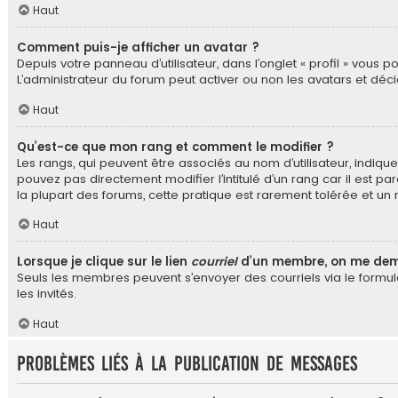
Haut
Comment puis-je afficher un avatar ?
Depuis votre panneau d’utilisateur, dans l’onglet « profil » vous 
L’administrateur du forum peut activer ou non les avatars et déci
Haut
Qu’est-ce que mon rang et comment le modifier ?
Les rangs, qui peuvent être associés au nom d’utilisateur, indi
pouvez pas directement modifier l’intitulé d’un rang car il est 
la plupart des forums, cette pratique est rarement tolérée et 
Haut
Lorsque je clique sur le lien
courriel
d’un membre, on me dem
Seuls les membres peuvent s’envoyer des courriels via le formulair
les invités.
Haut
Problèmes liés à la publication de messages