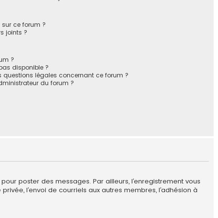
s sur ce forum ?
 joints ?
rum ?
 pas disponible ?
es questions légales concernant ce forum ?
ministrateur du forum ?
r pour poster des messages. Par ailleurs, l’enregistrement vous
privée, l’envoi de courriels aux autres membres, l’adhésion à