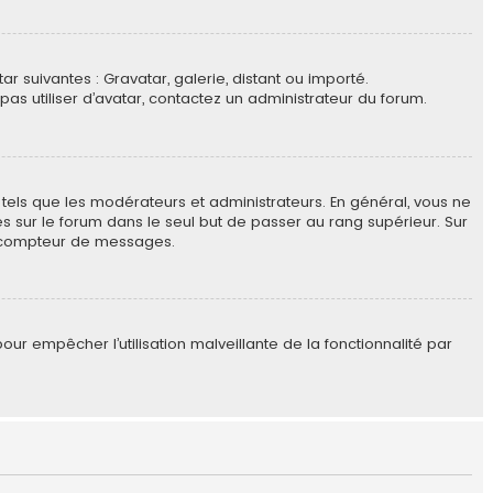
ar suivantes : Gravatar, galerie, distant ou importé.
pas utiliser d’avatar, contactez un administrateur du forum.
tels que les modérateurs et administrateurs. En général, vous ne
es sur le forum dans le seul but de passer au rang supérieur. Sur
re compteur de messages.
our empêcher l’utilisation malveillante de la fonctionnalité par