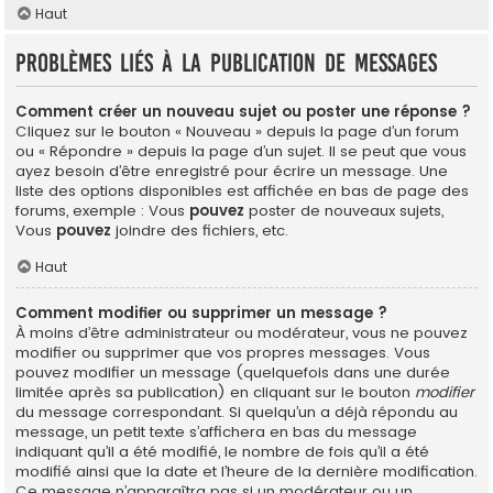
Haut
Problèmes liés à la publication de messages
Comment créer un nouveau sujet ou poster une réponse ?
Cliquez sur le bouton « Nouveau » depuis la page d’un forum
ou « Répondre » depuis la page d’un sujet. Il se peut que vous
ayez besoin d’être enregistré pour écrire un message. Une
liste des options disponibles est affichée en bas de page des
forums, exemple : Vous
pouvez
poster de nouveaux sujets,
Vous
pouvez
joindre des fichiers, etc.
Haut
Comment modifier ou supprimer un message ?
À moins d’être administrateur ou modérateur, vous ne pouvez
modifier ou supprimer que vos propres messages. Vous
pouvez modifier un message (quelquefois dans une durée
limitée après sa publication) en cliquant sur le bouton
modifier
du message correspondant. Si quelqu’un a déjà répondu au
message, un petit texte s’affichera en bas du message
indiquant qu’il a été modifié, le nombre de fois qu’il a été
modifié ainsi que la date et l’heure de la dernière modification.
Ce message n’apparaîtra pas si un modérateur ou un