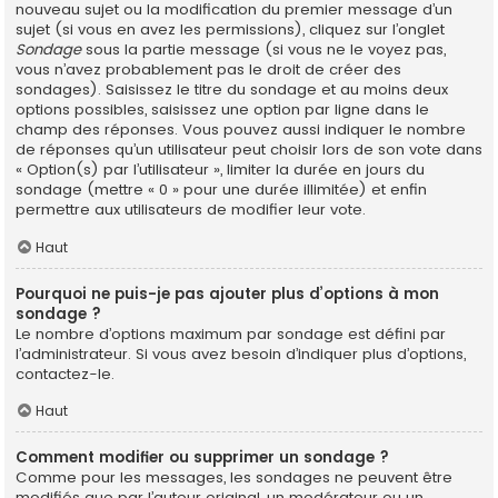
nouveau sujet ou la modification du premier message d’un
sujet (si vous en avez les permissions), cliquez sur l’onglet
Sondage
sous la partie message (si vous ne le voyez pas,
vous n’avez probablement pas le droit de créer des
sondages). Saisissez le titre du sondage et au moins deux
options possibles, saisissez une option par ligne dans le
champ des réponses. Vous pouvez aussi indiquer le nombre
de réponses qu’un utilisateur peut choisir lors de son vote dans
« Option(s) par l’utilisateur », limiter la durée en jours du
sondage (mettre « 0 » pour une durée illimitée) et enfin
permettre aux utilisateurs de modifier leur vote.
Haut
Pourquoi ne puis-je pas ajouter plus d’options à mon
sondage ?
Le nombre d’options maximum par sondage est défini par
l’administrateur. Si vous avez besoin d’indiquer plus d’options,
contactez-le.
Haut
Comment modifier ou supprimer un sondage ?
Comme pour les messages, les sondages ne peuvent être
modifiés que par l’auteur original, un modérateur ou un