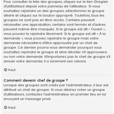
Pour consulter la liste des groupes, cliquez sur le lien
Groupes
d’utilisateurs
depuis votre panneau de l’utilisateur. Si vous
souhaitez rejoindre un des groupes, sélectionnez le groupe
désiré et cliquez sur le bouton approprié. Toutefois, tous les
groupes ne sont pas en libre accès. Certains peuvent
nécessiter une approbation, certains sont fermés et d’autres
peuvent même être masqués. Si le groupe est dit « Ouvert »,
vous pouvez le rejoindre librement. Si le groupe est dit « À la
demande », vous pouvez rejoindre le groupe mais votre
demande nécessitera d’être approuvée par un chef de
groupe. Ce dernier pourra vous demander pourquoi vous
souhaitez rejoindre le groupe et ainsi décider s’il approuvera
ou non votre demande. N’importunez pas le chef de groupe s’il
annule votre demande, il a sûrement ses raisons.
Haut
Comment devenir chef de groupe ?
Lorsque des groupes sont créés par l’administrateur, il leur est
attribué un chef de groupe. Si vous désirez créer un groupe
d’utilisateurs, contactez l’administrateur en premier lieu en lui
envoyant un message privé.
Haut