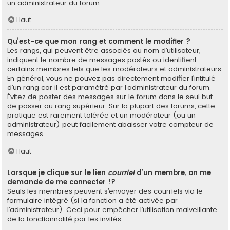
un administrateur du forum.
Haut
Qu’est-ce que mon rang et comment le modifier ?
Les rangs, qui peuvent être associés au nom d’utilisateur,
indiquent le nombre de messages postés ou identifient
certains membres tels que les modérateurs et administrateurs.
En général, vous ne pouvez pas directement modifier l’intitulé
d’un rang car il est paramétré par l’administrateur du forum.
Évitez de poster des messages sur le forum dans le seul but
de passer au rang supérieur. Sur la plupart des forums, cette
pratique est rarement tolérée et un modérateur (ou un
administrateur) peut facilement abaisser votre compteur de
messages.
Haut
Lorsque je clique sur le lien
courriel
d’un membre, on me
demande de me connecter !?
Seuls les membres peuvent s’envoyer des courriels via le
formulaire intégré (si la fonction a été activée par
l’administrateur). Ceci pour empêcher l’utilisation malveillante
de la fonctionnalité par les invités.