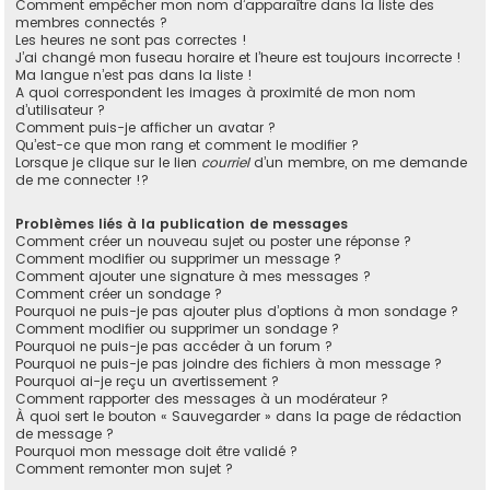
Comment empêcher mon nom d’apparaître dans la liste des
membres connectés ?
Les heures ne sont pas correctes !
J’ai changé mon fuseau horaire et l’heure est toujours incorrecte !
Ma langue n’est pas dans la liste !
A quoi correspondent les images à proximité de mon nom
d’utilisateur ?
Comment puis-je afficher un avatar ?
Qu’est-ce que mon rang et comment le modifier ?
Lorsque je clique sur le lien
courriel
d’un membre, on me demande
de me connecter !?
Problèmes liés à la publication de messages
Comment créer un nouveau sujet ou poster une réponse ?
Comment modifier ou supprimer un message ?
Comment ajouter une signature à mes messages ?
Comment créer un sondage ?
Pourquoi ne puis-je pas ajouter plus d’options à mon sondage ?
Comment modifier ou supprimer un sondage ?
Pourquoi ne puis-je pas accéder à un forum ?
Pourquoi ne puis-je pas joindre des fichiers à mon message ?
Pourquoi ai-je reçu un avertissement ?
Comment rapporter des messages à un modérateur ?
À quoi sert le bouton « Sauvegarder » dans la page de rédaction
de message ?
Pourquoi mon message doit être validé ?
Comment remonter mon sujet ?