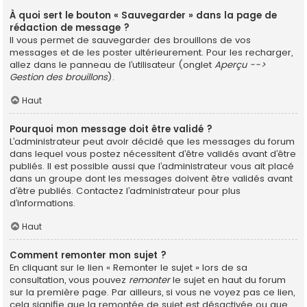
À quoi sert le bouton « Sauvegarder » dans la page de
rédaction de message ?
Il vous permet de sauvegarder des brouillons de vos
messages et de les poster ultérieurement. Pour les recharger,
allez dans le panneau de l’utilisateur (onglet
Aperçu -->
Gestion des brouillons
).
Haut
Pourquoi mon message doit être validé ?
L’administrateur peut avoir décidé que les messages du forum
dans lequel vous postez nécessitent d’être validés avant d’être
publiés. Il est possible aussi que l’administrateur vous ait placé
dans un groupe dont les messages doivent être validés avant
d’être publiés. Contactez l’administrateur pour plus
d’informations.
Haut
Comment remonter mon sujet ?
En cliquant sur le lien « Remonter le sujet » lors de sa
consultation, vous pouvez
remonter
le sujet en haut du forum
sur la première page. Par ailleurs, si vous ne voyez pas ce lien,
cela signifie que la remontée de sujet est désactivée ou que