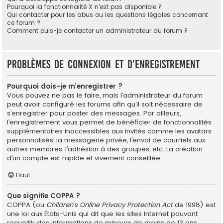
Pourquoi la fonctionnalité X n’est pas disponible ?
Qui contacter pour les abus ou les questions légales concernant
ce forum ?
Comment puis-je contacter un administrateur du forum ?
Problèmes de connexion et d’enregistrement
Pourquoi dois-je m’enregistrer ?
Vous pouvez ne pas le faire, mais l’administrateur du forum
peut avoir configuré les forums afin qu’il soit nécessaire de
s’enregistrer pour poster des messages. Par ailleurs,
l’enregistrement vous permet de bénéficier de fonctionnalités
supplémentaires inaccessibles aux invités comme les avatars
personnalisés, la messagerie privée, l’envoi de courriels aux
autres membres, l’adhésion à des groupes, etc. La création
d’un compte est rapide et vivement conseillée.
Haut
Que signifie COPPA ?
COPPA (ou
Children’s Online Privacy Protection Act
de 1998) est
une loi aux États-Unis qui dit que les sites Internet pouvant
recueillir des informations de mineurs de moins de 13 ans