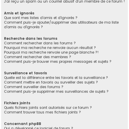
J’ai reçu un spam ou un courriel abusif d’un membre de ce forum !
Amis et ignorés
Que sont mes listes d’amis et d’ignorés ?
Comment puis-je ajouter/supprimer des utilisateurs de ma liste
d’amis ou d’ignorés ?
Recherche dans les forums
Comment rechercher dans les forums ?
Pourquoi ma recherche ne renvoie aucun résultat ?
Pourquoi ma recherche renvoie une page blanche ?!
Comment rechercher des membres ?
Comment puis-je trouver mes propres messages et sujets ?
Surveillance et favoris
Quelle est la différence entre les favoris et la surveillance ?
Comment mettre en favoris ou surveiller des sujets ?
Comment surveiller des forums ?
Comment puis-je supprimer mes surveillances de sujets ?
Fichiers joints
Quels fichiers joints sont autorisés sur ce forum ?
Comment trouver tous mes fichiers joints ?
Concernant phpBB
Qui a développé ce logiciel de forum ?