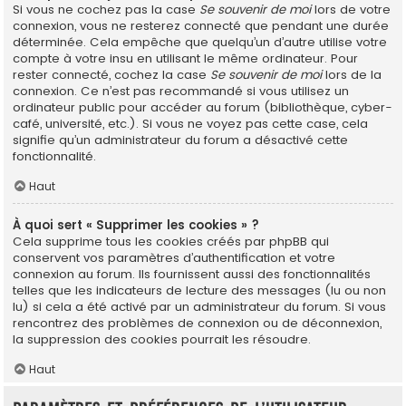
Si vous ne cochez pas la case
Se souvenir de moi
lors de votre
connexion, vous ne resterez connecté que pendant une durée
déterminée. Cela empêche que quelqu’un d’autre utilise votre
compte à votre insu en utilisant le même ordinateur. Pour
rester connecté, cochez la case
Se souvenir de moi
lors de la
connexion. Ce n’est pas recommandé si vous utilisez un
ordinateur public pour accéder au forum (bibliothèque, cyber-
café, université, etc.). Si vous ne voyez pas cette case, cela
signifie qu’un administrateur du forum a désactivé cette
fonctionnalité.
Haut
À quoi sert « Supprimer les cookies » ?
Cela supprime tous les cookies créés par phpBB qui
conservent vos paramètres d’authentification et votre
connexion au forum. Ils fournissent aussi des fonctionnalités
telles que les indicateurs de lecture des messages (lu ou non
lu) si cela a été activé par un administrateur du forum. Si vous
rencontrez des problèmes de connexion ou de déconnexion,
la suppression des cookies pourrait les résoudre.
Haut