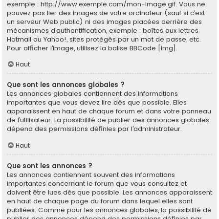
exemple : http://www.exemple.com/mon-image.gif. Vous ne
pouvez pas lier des images de votre ordinateur (sauf si c’est
un serveur Web public) ni des images placées derrière des
mécanismes d’authentification, exemple : boîtes aux lettres
Hotmail ou Yahoo!, sites protégés par un mot de passe, etc.
Pour afficher l’image, utilisez la balise BBCode [img].
Haut
Que sont les annonces globales ?
Les annonces globales contiennent des informations
importantes que vous devez lire dès que possible. Elles
apparaissent en haut de chaque forum et dans votre panneau
de l’utilisateur. La possibilité de publier des annonces globales
dépend des permissions définies par l’administrateur.
Haut
Que sont les annonces ?
Les annonces contiennent souvent des informations
importantes concernant le forum que vous consultez et
doivent être lues dès que possible. Les annonces apparaissent
en haut de chaque page du forum dans lequel elles sont
publiées. Comme pour les annonces globales, la possibilité de
publier des annonces dépend des permissions définies par