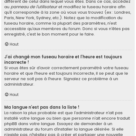
différent de celui dans lequel vous êtes. Dans ce cas, accédez
au
panneau de l’utilisateur
et modifiez le fuseau horaire afin
qu’il corresponde à la zone où vous vous trouvez (ex : Londres,
Paris, New York, Sydney, etc.). Notez que la modification du
fuseau horaire, comme la plupart des paramètres, n’est
accessible qu’aux membres du forum. Donc si vous n’êtes pas
enregistré, c’est le bon moment pour le faire.
Haut
J’ai changé mon fuseau horaire et l’heure est toujours
incorrecte !
Si vous êtes sûr d’avoir correctement paramétré votre fuseau
horaire et que l’heure est toujours incorrecte, il se peut que le
serveur ne soit pas à l’heure. Signalez ce problème à un
administrateur.
Haut
Ma langue n’est pas dans la liste !
La raison la plus probable est que l’administrateur n’ait pas
installé votre langue ou bien que personne n’ait encore traduit
phpBB dans votre langue. Essayez de demander à un
administrateur du forum d’installer la langue désirée. Si elle
n’existe pas, n’hésitez pas à créer et partager une nouvelle