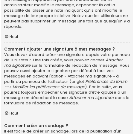
administrateur modifie le message, cependant ils ont la
possibilité de laisser une note indiquant qu’ils ont modifié le
message de leur propre initiative. Notez que les utilisateurs ne
peuvent pas supprimer un message une fois que quelqu’un y a
répondu.
Haut
Comment ajouter une signature à mes messages ?
Vous devez d’abord créer une signature depuis votre panneau
de l’utilisateur. Une fois créée, vous pouvez cocher
Attacher
ma signature
sur le formulaire de rédaction de message. Vous
pouvez aussi ajouter la signature par défaut à tous vos
messages en activant l’option « Attacher ma signature » à
partir du panneau de l’utilisateur (onglet
Préférences du forum
--> Modifier les préférences de message
). Par la suite, vous
pourrez toujours empêcher une signature d’être ajoutée à un
message en décochant la case
Attacher ma signature
dans le
formulaire de rédaction de message.
Haut
Comment créer un sondage ?
Il est facile de créer un sondage, lors de la publication d’un