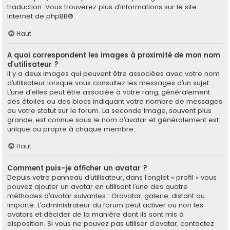
traduction. Vous trouverez plus d’informations sur le site
Internet de
phpBB
®.
Haut
A quoi correspondent les images à proximité de mon nom
d’utilisateur ?
Il y a deux images qui peuvent être associées avec votre nom
d’utilisateur lorsque vous consultez les messages d’un sujet.
L’une d’elles peut être associée à votre rang, généralement
des étoiles ou des blocs indiquant votre nombre de messages
ou votre statut sur le forum. La seconde image, souvent plus
grande, est connue sous le nom d’avatar et généralement est
unique ou propre à chaque membre.
Haut
Comment puis-je afficher un avatar ?
Depuis votre panneau d’utilisateur, dans l’onglet « profil » vous
pouvez ajouter un avatar en utilisant l’une des quatre
méthodes d’avatar suivantes : Gravatar, galerie, distant ou
importé. L’administrateur du forum peut activer ou non les
avatars et décider de la manière dont ils sont mis à
disposition. Si vous ne pouvez pas utiliser d’avatar, contactez