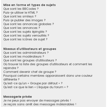
Mise en forme et types de sujets
Que sont les BBCodes ?
Puis-je utiliser le HTML ?
Que sont les smileys ?
Puis-je publier des images ?
Que sont les annonces globales ?
Que sont les annonces ?
Que sont les sujets épinglés ?
Que sont les sujets verrouillés ?
Que sont les icônes de sujet ?
Niveaux d’utilisateurs et groupes
Que sont les administrateurs ?
Que sont les modérateurs ?
Que sont les groupes d’utilisateurs ?
Où trouver la liste des groupes d’utilisateurs et comment les
rejoindre ?
Comment devenir chef de groupe ?
Pourquoi certains membres apparaissent dans une couleur
différente ?
Qu’est-ce qu’un « Groupe par défaut » ?
Qu’est-ce que le lien « L’équipe du forum » ?
Messagerie privée
Je ne peux pas envoyer de messages privés !
Je reçois sans arrêt des messages indésirables !