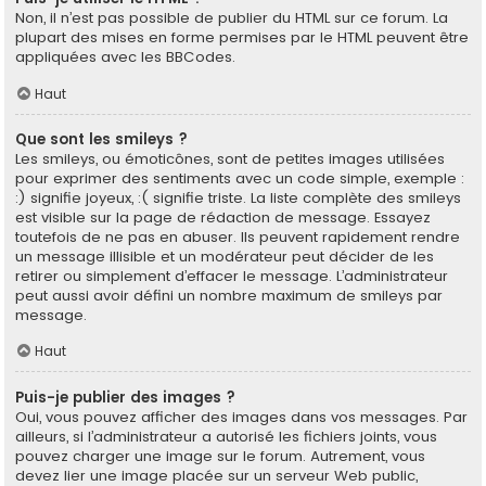
Non, il n’est pas possible de publier du HTML sur ce forum. La
plupart des mises en forme permises par le HTML peuvent être
appliquées avec les BBCodes.
Haut
Que sont les smileys ?
Les smileys, ou émoticônes, sont de petites images utilisées
pour exprimer des sentiments avec un code simple, exemple :
:) signifie joyeux, :( signifie triste. La liste complète des smileys
est visible sur la page de rédaction de message. Essayez
toutefois de ne pas en abuser. Ils peuvent rapidement rendre
un message illisible et un modérateur peut décider de les
retirer ou simplement d’effacer le message. L’administrateur
peut aussi avoir défini un nombre maximum de smileys par
message.
Haut
Puis-je publier des images ?
Oui, vous pouvez afficher des images dans vos messages. Par
ailleurs, si l’administrateur a autorisé les fichiers joints, vous
pouvez charger une image sur le forum. Autrement, vous
devez lier une image placée sur un serveur Web public,