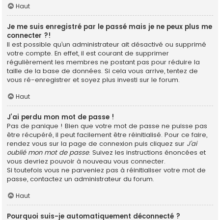
Haut
Je me suis enregistré par le passé mais je ne peux plus me
connecter ?!
Il est possible qu’un administrateur ait désactivé ou supprimé
votre compte. En effet, il est courant de supprimer
régulièrement les membres ne postant pas pour réduire la
taille de la base de données. Si cela vous arrive, tentez de
vous ré-enregistrer et soyez plus investi sur le forum.
Haut
J’ai perdu mon mot de passe !
Pas de panique ! Bien que votre mot de passe ne puisse pas
être récupéré, il peut facilement être réinitialisé. Pour ce faire,
rendez vous sur la page de connexion puis cliquez sur
J’ai
oublié mon mot de passe
. Suivez les instructions énoncées et
vous devriez pouvoir à nouveau vous connecter.
Si toutefois vous ne parveniez pas à réinitialiser votre mot de
passe, contactez un administrateur du forum.
Haut
Pourquoi suis-je automatiquement déconnecté ?