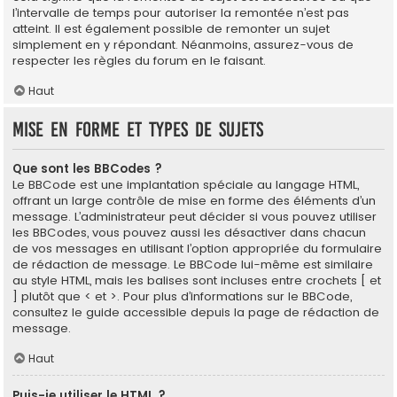
l’intervalle de temps pour autoriser la remontée n’est pas
atteint. Il est également possible de remonter un sujet
simplement en y répondant. Néanmoins, assurez-vous de
respecter les règles du forum en le faisant.
Haut
Mise en forme et types de sujets
Que sont les BBCodes ?
Le BBCode est une implantation spéciale au langage HTML,
offrant un large contrôle de mise en forme des éléments d’un
message. L’administrateur peut décider si vous pouvez utiliser
les BBCodes, vous pouvez aussi les désactiver dans chacun
de vos messages en utilisant l’option appropriée du formulaire
de rédaction de message. Le BBCode lui-même est similaire
au style HTML, mais les balises sont incluses entre crochets [ et
] plutôt que < et >. Pour plus d’informations sur le BBCode,
consultez le guide accessible depuis la page de rédaction de
message.
Haut
Puis-je utiliser le HTML ?