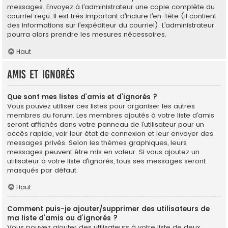
messages. Envoyez à l’administrateur une copie complète du
courriel reçu. Il est très important d’inclure l’en-tête (il contient
des informations sur l’expéditeur du courriel). L’administrateur
pourra alors prendre les mesures nécessaires.
Haut
Amis et ignorés
Que sont mes listes d’amis et d’ignorés ?
Vous pouvez utiliser ces listes pour organiser les autres
membres du forum. Les membres ajoutés à votre liste d’amis
seront affichés dans votre panneau de l’utilisateur pour un
accès rapide, voir leur état de connexion et leur envoyer des
messages privés. Selon les thèmes graphiques, leurs
messages peuvent être mis en valeur. Si vous ajoutez un
utilisateur à votre liste d’ignorés, tous ses messages seront
masqués par défaut.
Haut
Comment puis-je ajouter/supprimer des utilisateurs de
ma liste d’amis ou d’ignorés ?
Vous pouvez ajouter des utilisateurs à votre liste de deux