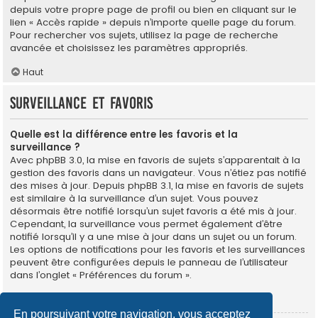
depuis votre propre page de profil ou bien en cliquant sur le
lien « Accès rapide » depuis n’importe quelle page du forum.
Pour rechercher vos sujets, utilisez la page de recherche
avancée et choisissez les paramètres appropriés.
Haut
Surveillance et favoris
Quelle est la différence entre les favoris et la
surveillance ?
Avec phpBB 3.0, la mise en favoris de sujets s’apparentait à la
gestion des favoris dans un navigateur. Vous n’étiez pas notifié
des mises à jour. Depuis phpBB 3.1, la mise en favoris de sujets
est similaire à la surveillance d’un sujet. Vous pouvez
désormais être notifié lorsqu’un sujet favoris a été mis à jour.
Cependant, la surveillance vous permet également d’être
notifié lorsqu’il y a une mise à jour dans un sujet ou un forum.
Les options de notifications pour les favoris et les surveillances
peuvent être configurées depuis le panneau de l’utilisateur
dans l’onglet « Préférences du forum ».
Haut
En poursuivant votre navigation, vous acceptez