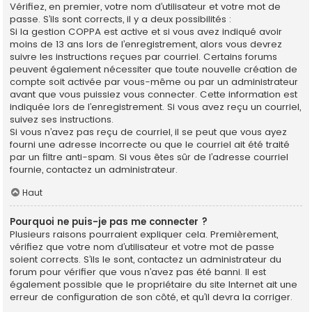
Vérifiez, en premier, votre nom d’utilisateur et votre mot de
passe. S’ils sont corrects, il y a deux possibilités :
Si la gestion COPPA est active et si vous avez indiqué avoir
moins de 13 ans lors de l’enregistrement, alors vous devrez
suivre les instructions reçues par courriel. Certains forums
peuvent également nécessiter que toute nouvelle création de
compte soit activée par vous-même ou par un administrateur
avant que vous puissiez vous connecter. Cette information est
indiquée lors de l’enregistrement. Si vous avez reçu un courriel,
suivez ses instructions.
Si vous n’avez pas reçu de courriel, il se peut que vous ayez
fourni une adresse incorrecte ou que le courriel ait été traité
par un filtre anti-spam. Si vous êtes sûr de l’adresse courriel
fournie, contactez un administrateur.
Haut
Pourquoi ne puis-je pas me connecter ?
Plusieurs raisons pourraient expliquer cela. Premièrement,
vérifiez que votre nom d’utilisateur et votre mot de passe
soient corrects. S’ils le sont, contactez un administrateur du
forum pour vérifier que vous n’avez pas été banni. Il est
également possible que le propriétaire du site Internet ait une
erreur de configuration de son côté, et qu’il devra la corriger.