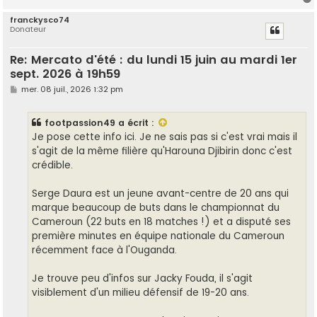
franckysco74
Donateur
t
Re: Mercato d'été : du lundi 15 juin au mardi 1er
sept. 2026 à 19h59
M
mer. 08 juil., 2026 1:32 pm
e
s
s
footpassion49
a écrit :
a
g
Je pose cette info ici. Je ne sais pas si c'est vrai mais il
e
s'agit de la même filière qu'Harouna Djibirin donc c'est
crédible.
Serge Daura est un jeune avant-centre de 20 ans qui
marque beaucoup de buts dans le championnat du
Cameroun (22 buts en 18 matches !) et a disputé ses
première minutes en équipe nationale du Cameroun
récemment face à l'Ouganda.
Je trouve peu d'infos sur Jacky Fouda, il s'agit
visiblement d'un milieu défensif de 19-20 ans.