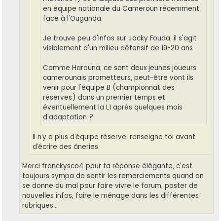
en équipe nationale du Cameroun récemment
face à l'Ouganda.
Je trouve peu d'infos sur Jacky Fouda, il s'agit
visiblement d'un milieu défensif de 19-20 ans.
Comme Harouna, ce sont deux jeunes joueurs
camerounais prometteurs, peut-être vont ils
venir pour l'équipe B (championnat des
réserves) dans un premier temps et
éventuellement la L1 après quelques mois
d'adaptation ?
Il n’y a plus d’équipe réserve, renseigne toi avant
d’écrire des âneries
Merci franckysco4 pour ta réponse élégante, c'est
toujours sympa de sentir les remerciements quand on
se donne du mal pour faire vivre le forum, poster de
nouvelles infos, faire le ménage dans les différentes
rubriques...