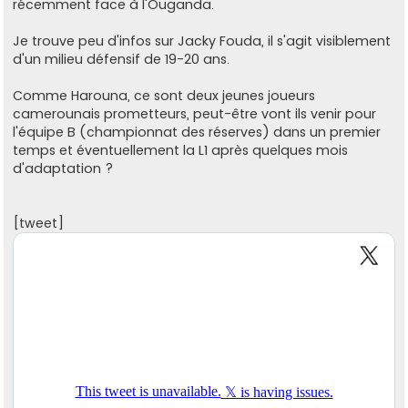
récemment face à l'Ouganda.
Je trouve peu d'infos sur Jacky Fouda, il s'agit visiblement
d'un milieu défensif de 19-20 ans.
Comme Harouna, ce sont deux jeunes joueurs
camerounais prometteurs, peut-être vont ils venir pour
l'équipe B (championnat des réserves) dans un premier
temps et éventuellement la L1 après quelques mois
d'adaptation ?
[tweet]