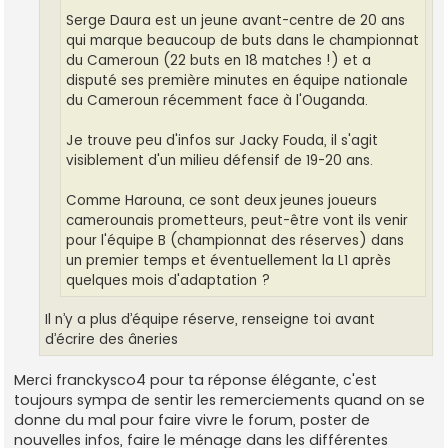
Serge Daura est un jeune avant-centre de 20 ans
qui marque beaucoup de buts dans le championnat
du Cameroun (22 buts en 18 matches !) et a
disputé ses première minutes en équipe nationale
du Cameroun récemment face à l'Ouganda.
Je trouve peu d'infos sur Jacky Fouda, il s'agit
visiblement d'un milieu défensif de 19-20 ans.
Comme Harouna, ce sont deux jeunes joueurs
camerounais prometteurs, peut-être vont ils venir
pour l'équipe B (championnat des réserves) dans
un premier temps et éventuellement la L1 après
quelques mois d'adaptation ?
Il n’y a plus d’équipe réserve, renseigne toi avant
d’écrire des âneries
Merci franckysco4 pour ta réponse élégante, c'est
toujours sympa de sentir les remerciements quand on se
donne du mal pour faire vivre le forum, poster de
nouvelles infos, faire le ménage dans les différentes