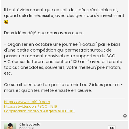
Il faut évidemment que ce soit des idées réalisables et,
quand cela le nécessite, avec des gens qui s'y investissent
Deux idées déjà que nous avons eues :
- Organiser en octobre une journée "Footsal" par le biais
d'une petite compétition qui permettrait surtout de
passer un moment convivial entre supporters du SCO.
- Créer sur le forum une section "100 ans" avec différents
topics : anecdotes, souvenirs, votre meilleur/pire match,
etc.
Ce serait bien que l'on puisse retenir 1 ou 2 idées pour mi-
mars et qu'on les mette ensuite en œuvre.
https://www.sco1919.com
https://twitter.com/SCO_1919
L'
application android
Angers SCO 1919
Christobald
Donateur