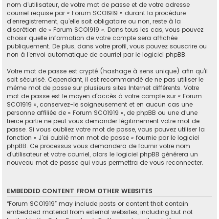
nom d’utilisateur, de votre mot de passe et de votre adresse
courriel requise par « Forum SCO1919 » durant la procédure
d’enregistrement, qu’elle soit obligatoire ou non, reste à la
discrétion de « Forum SCO1919 ». Dans tous les cas, vous pouvez
choisir quelle information de votre compte sera affichée
publiquement. De plus, dans votre profil, vous pouvez souscrire ou
non à l’envoi automatique de courriel par le logiciel phpBB.
Votre mot de passe est crypté (hashage à sens unique) afin qu’il
soit sécurisé. Cependant, il est recommandé de ne pas utiliser le
même mot de passe sur plusieurs sites Internet différents. Votre
mot de passe est le moyen d’accès à votre compte sur « Forum
SCO1919 », conservez-le soigneusement et en aucun cas une
personne affiliée de « Forum SCO1919 », de phpBB ou une d’une
tierce partie ne peut vous demander légitimement votre mot de
passe. Si vous oubliez votre mot de passe, vous pouvez utiliser la
fonction « J’ai oublié mon mot de passe » fournie par le logiciel
phpBB. Ce processus vous demandera de fournir votre nom
d’utilisateur et votre courriel, alors le logiciel phpBB générera un
nouveau mot de passe qui vous permettra de vous reconnecter.
EMBEDDED CONTENT FROM OTHER WEBSITES
“Forum SCO1919” may include posts or content that contain
embedded material from external websites, including but not