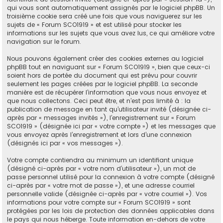
qui vous sont automatiquement assignés par le logiciel phpBB. Un
troisième cookie sera créé une fois que vous naviguerez sur les
sujets de « Forum SCO1919 » et est utilisé pour stocker les
informations sur les sujets que vous avez lus, ce qui améliore votre
navigation sur le forum.
Nous pouvons également créer des cookies externes au logiciel
phpBB tout en naviguant sur « Forum SCO1919 », bien que ceux-ci
soient hors de portée du document qui est prévu pour couvrir
seulement les pages créées par le logiciel phpBB. La seconde
manière est de récupérer l’information que vous nous envoyez et
que nous collectons. Ceci peut être, et n’est pas limité à : la
publication de message en tant qu’utilisateur invité (désignée ci-
après par « messages invités »), l’enregistrement sur « Forum
SCO1919 » (désignée ici par « votre compte ») et les messages que
vous envoyez après l’enregistrement et lors d’une connexion
(désignés ici par « vos messages »).
Votre compte contiendra au minimum un identifiant unique
(désigné ci-après par « votre nom d’utilisateur »), un mot de
passe personnel utilisé pour la connexion à votre compte (désigné
ci-après par « votre mot de passe »), et une adresse courriel
personnelle valide (désignée ci-après par « votre courriel »). Vos
informations pour votre compte sur « Forum SCO1919 » sont
protégées par les lois de protection des données applicables dans
le pays qui nous héberge. Toute information en-dehors de votre