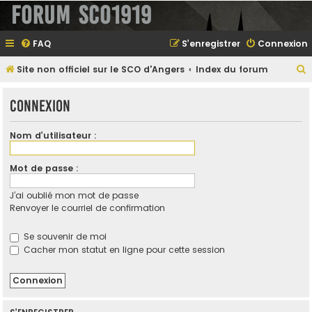
Forum SCO1919
FAQ
S’enregistrer
Connexion
Site non officiel sur le SCO d'Angers
Index du forum
e
Connexion
Nom d’utilisateur :
e
r
Mot de passe :
J’ai oublié mon mot de passe
Renvoyer le courriel de confirmation
e
r
Se souvenir de moi
Cacher mon statut en ligne pour cette session