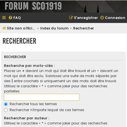
Forum SCO1919
FAQ
S’enregistrer
Connexion
Site non officiel sur le SCO d'Angers
Index du forum
Rechercher
Rechercher
RECHERCHER
Recherche par mots-clés :
Placez un
+
devant un mot qui doit être trouvé et un
-
devant un
mot qui doit être exclu. Saisissez une suite de mots séparés par
des
|
entre crochets si uniquement un des mots doit être trouvé.
Utilisez le caractère « * » comme joker pour des recherches
partielles.
Rechercher tous les termes
Rechercher n’importe lequel de ces termes
Rechercher par auteur :
Utilisez le caractère « * » comme joker pour des recherches