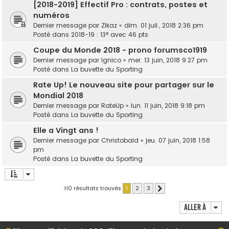
[2018-2019] Effectif Pro : contrats, postes et
numéros
Dernier message par
Zikaz
«
dim. 01 juil., 2018 2:36 pm
Posté dans
2018-19 : 13° avec 46 pts
Coupe du Monde 2018 - prono forumsco1919
Dernier message par
lgnico
«
mer. 13 juin, 2018 9:27 pm
Posté dans
La buvette du Sporting
Rate Up! Le nouveau site pour partager sur le
Mondial 2018
Dernier message par
RateUp
«
lun. 11 juin, 2018 9:18 pm
Posté dans
La buvette du Sporting
Elle a Vingt ans !
Dernier message par
Christobald
«
jeu. 07 juin, 2018 1:58
pm
Posté dans
La buvette du Sporting
110 résultats trouvés
1
2
3
Suivante
Aller à