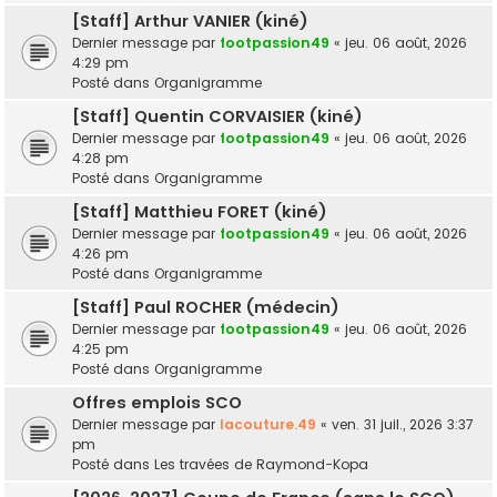
[Staff] Arthur VANIER (kiné)
Dernier message par
footpassion49
«
jeu. 06 août, 2026
4:29 pm
Posté dans
Organigramme
[Staff] Quentin CORVAISIER (kiné)
Dernier message par
footpassion49
«
jeu. 06 août, 2026
4:28 pm
Posté dans
Organigramme
[Staff] Matthieu FORET (kiné)
Dernier message par
footpassion49
«
jeu. 06 août, 2026
4:26 pm
Posté dans
Organigramme
[Staff] Paul ROCHER (médecin)
Dernier message par
footpassion49
«
jeu. 06 août, 2026
4:25 pm
Posté dans
Organigramme
Offres emplois SCO
Dernier message par
lacouture.49
«
ven. 31 juil., 2026 3:37
pm
Posté dans
Les travées de Raymond-Kopa