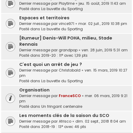
Dernier message par
Playtime
«
jeu. 15 août, 2019 11:43 am
Posté dans
La buvette du Sporting
Espaces et territoires
Dernier message par
vince971
«
mar. 02 juil., 2019 10:38 pm
Posté dans
La buvette du Sporting
[Rumeur] Denis-Will POHA, milieu, Stade
Rennais
Dernier message par
grandpop
«
ven. 28 juin, 2019 5:31 am
Posté dans
2019-20 : 11° avec 1,39 pts
C’est quoi un arrêt de jeu ?
Dernier message par
Christobald
«
ven. 15 mars, 2019 10:27
pm
Posté dans
La buvette du Sporting
Organisation
Dernier message par
FranceSCO
«
mer. 06 mars, 2019 9:21
pm
Posté dans
Un fringant centenaire
Les moments clés de la saison du SCO
Dernier message par
Afrisco
«
dim. 02 sept., 2018 8:04 am
Posté dans
2018-19 : 13° avec 46 pts