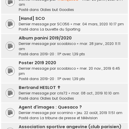
am
Posté dans
Oldies but Goodies
[Hand] SCO
Dernier message par
SCO56
«
mer. 04 mars, 2020 10:17 pm
Posté dans
La buvette du Sporting
Album panini 2019/2020
Dernier message par
scoobisco
«
mar. 28 janv., 2020 11:11
am
Posté dans
2019-20 : 11° avec 1,39 pts
Poster 2019 2020
Dernier message par
scoobisco
«
mer. 20 nov., 2019 6:45
pm
Posté dans
2019-20 : 11° avec 1,39 pts
Bertrand HESLOT ✝︎
Dernier message par
cris72
«
mar. 08 oct., 2019 10:10 am
Posté dans
Oldies but Goodies
Agent d'images : Quesaco ?
Dernier message par
scomino
«
jeu. 22 août, 2019 11:51 am
Posté dans
La tribune de presse et télévision
Association sportive angevine (club parisien)