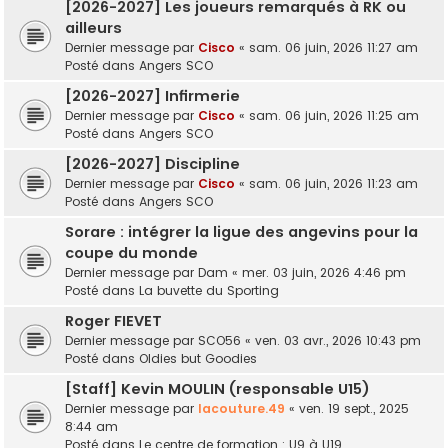
[2026-2027] Les joueurs remarqués à RK ou
ailleurs
Dernier message par
Cisco
«
sam. 06 juin, 2026 11:27 am
Posté dans
Angers SCO
[2026-2027] Infirmerie
Dernier message par
Cisco
«
sam. 06 juin, 2026 11:25 am
Posté dans
Angers SCO
[2026-2027] Discipline
Dernier message par
Cisco
«
sam. 06 juin, 2026 11:23 am
Posté dans
Angers SCO
Sorare : intégrer la ligue des angevins pour la
coupe du monde
Dernier message par
Dam
«
mer. 03 juin, 2026 4:46 pm
Posté dans
La buvette du Sporting
Roger FIEVET
Dernier message par
SCO56
«
ven. 03 avr., 2026 10:43 pm
Posté dans
Oldies but Goodies
[Staff] Kevin MOULIN (responsable U15)
Dernier message par
lacouture.49
«
ven. 19 sept., 2025
8:44 am
Posté dans
Le centre de formation : U9 à U19