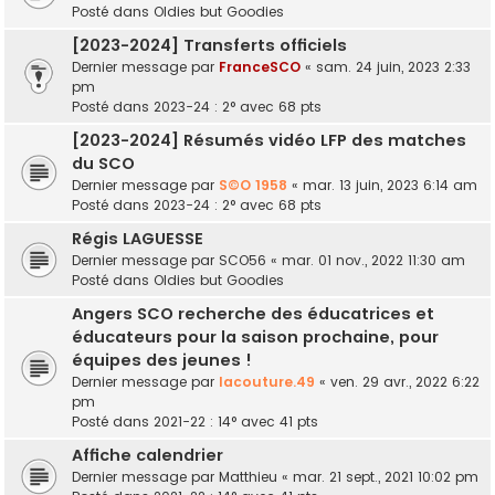
Posté dans
Oldies but Goodies
[2023-2024] Transferts officiels
Dernier message par
FranceSCO
«
sam. 24 juin, 2023 2:33
pm
Posté dans
2023-24 : 2° avec 68 pts
[2023-2024] Résumés vidéo LFP des matches
du SCO
Dernier message par
S©O 1958
«
mar. 13 juin, 2023 6:14 am
Posté dans
2023-24 : 2° avec 68 pts
Régis LAGUESSE
Dernier message par
SCO56
«
mar. 01 nov., 2022 11:30 am
Posté dans
Oldies but Goodies
Angers SCO recherche des éducatrices et
éducateurs pour la saison prochaine, pour
équipes des jeunes !
Dernier message par
lacouture.49
«
ven. 29 avr., 2022 6:22
pm
Posté dans
2021-22 : 14° avec 41 pts
Affiche calendrier
Dernier message par
Matthieu
«
mar. 21 sept., 2021 10:02 pm