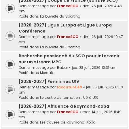
[2026-2027] Coupe de France (sans le SCO)
Dernier message par
FranceSCO
«
dim. 26 juil., 2026 4:46
pm
Posté dans
La buvette du Sporting
[2026-2027] Ligue Europa et Ligue Europa
Conférence
Dernier message par
FranceSCO
«
dim. 26 juil., 2026 10:47
am
Posté dans
La buvette du Sporting
Recherche passionné du SCO pour intervenir
sur un stream MPG
Dernier message par
Babar
«
jeu. 23 juil., 2026 10:31 am
Posté dans
Mercato
[2026-2027] Féminines U19
Dernier message par
lacouture.49
«
jeu. 16 juil., 2026 6:00
pm
Posté dans
Le centre de formation : U9 à U19
[2026-2027] Affluence à Raymond-Kopa
Dernier message par
FranceSCO
«
mar. 14 juil., 2026 11:49
am
Posté dans
Les travées de Raymond-Kopa