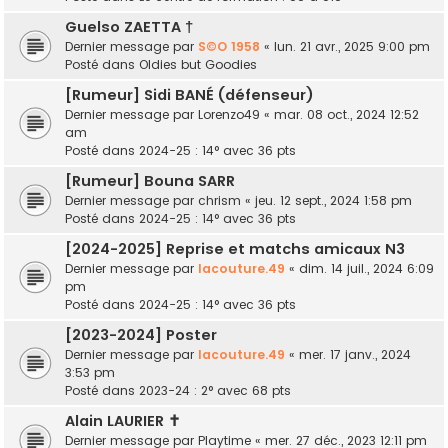
Guelso ZAETTA †
Dernier message par
S©O 1958
«
lun. 21 avr., 2025 9:00 pm
Posté dans
Oldies but Goodies
[Rumeur] Sidi BANÉ (défenseur)
Dernier message par
Lorenzo49
«
mar. 08 oct., 2024 12:52
am
Posté dans
2024-25 : 14° avec 36 pts
[Rumeur] Bouna SARR
Dernier message par
chrism
«
jeu. 12 sept., 2024 1:58 pm
Posté dans
2024-25 : 14° avec 36 pts
[2024-2025] Reprise et matchs amicaux N3
Dernier message par
lacouture.49
«
dim. 14 juil., 2024 6:09
pm
Posté dans
2024-25 : 14° avec 36 pts
[2023-2024] Poster
Dernier message par
lacouture.49
«
mer. 17 janv., 2024
3:53 pm
Posté dans
2023-24 : 2° avec 68 pts
Alain LAURIER ✝
Dernier message par
Playtime
«
mer. 27 déc., 2023 12:11 pm