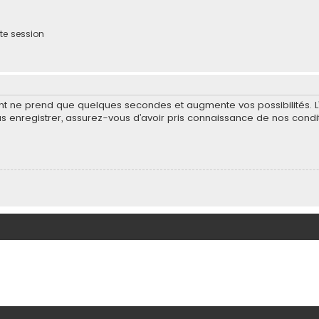
te session
ent ne prend que quelques secondes et augmente vos possibilités. 
nregistrer, assurez-vous d’avoir pris connaissance de nos condition