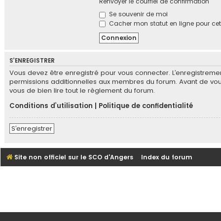
Renvoyer le courriel de confirmation
Se souvenir de moi
Cacher mon statut en ligne pour cet
S’ENREGISTRER
Vous devez être enregistré pour vous connecter. L’enregistrem
permissions additionnelles aux membres du forum. Avant de vous e
vous de bien lire tout le règlement du forum.
Conditions d’utilisation
|
Politique de confidentialité
S’enregistrer
Site non officiel sur le SCO d'Angers
Index du forum