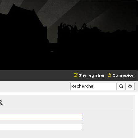
S’enregistrer
Connexion
Recher
Re
s.