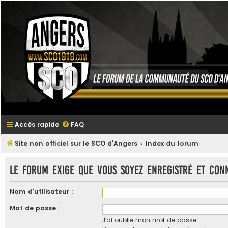
Accès rapide
FAQ
Site non officiel sur le SCO d'Angers
Index du forum
Le forum exige que vous soyez enregistré et con
Nom d’utilisateur :
Mot de passe :
J’ai oublié mon mot de passe