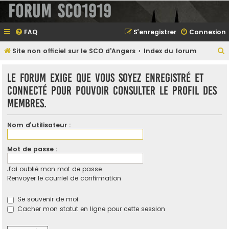
Forum SCO1919
FAQ
S’enregistrer
Connexion
Site non officiel sur le SCO d'Angers
Index du forum
e
Le forum exige que vous soyez enregistré et
connecté pour pouvoir consulter le profil des
membres.
e
r
Nom d’utilisateur :
Mot de passe :
e
J’ai oublié mon mot de passe
r
Renvoyer le courriel de confirmation
Se souvenir de moi
Cacher mon statut en ligne pour cette session